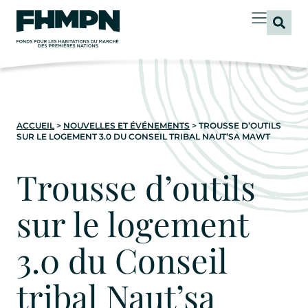
principal
ACCUEIL
>
NOUVELLES ET ÉVÉNEMENTS
>
TROUSSE D’OUTILS
SUR LE LOGEMENT 3.0 DU CONSEIL TRIBAL NAUT’SA MAWT
Trousse d’outils
sur le logement
3.0 du Conseil
tribal Naut’sa