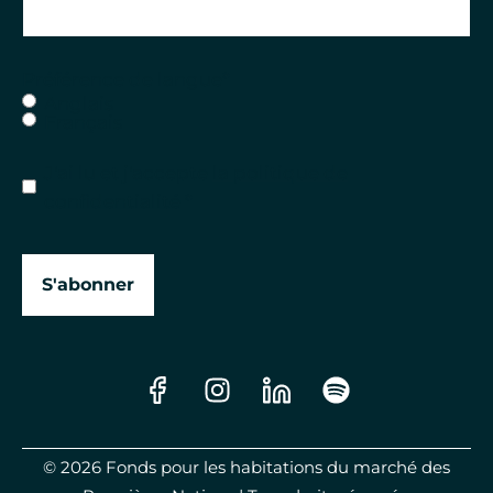
Préférence de langue
*
Anglais
Français
Consent
*
J'ai lu et j'accepte
la politique de
confidentialité
*
S'abonner
Scro
© 2026 Fonds pour les habitations du marché des
to