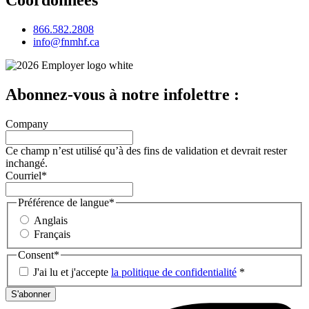
Coordonnées
866.582.2808
info@fnmhf.ca
Abonnez-vous à notre infolettre :
Company
Ce champ n’est utilisé qu’à des fins de validation et devrait rester
inchangé.
Courriel
*
Préférence de langue
*
Anglais
Français
Consent
*
J'ai lu et j'accepte
la politique de confidentialité
*
S'abonner