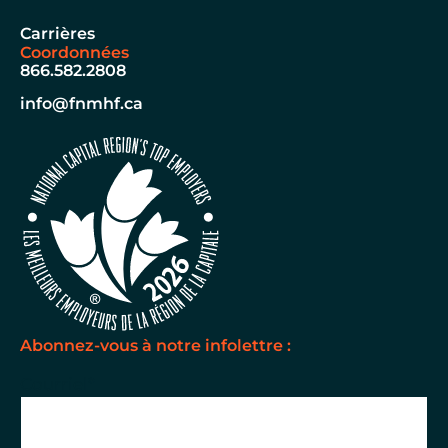
Carrières
Coordonnées
866.582.2808
info@fnmhf.ca
Abonnez-vous à notre infolettre :
Courriel
*