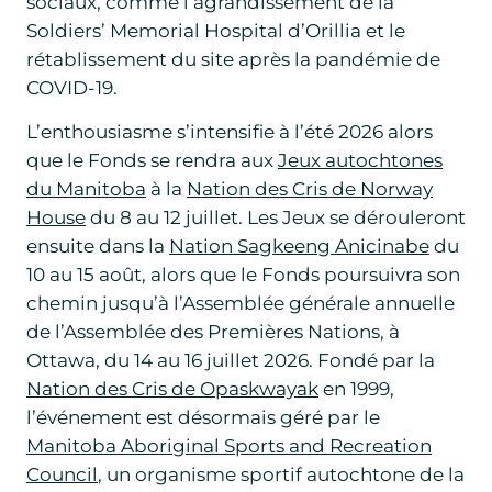
sociaux, comme l’agrandissement de la
Soldiers’ Memorial Hospital d’Orillia et le
rétablissement du site après la pandémie de
COVID-19.
L’enthousiasme s’intensifie à l’été 2026 alors
que le Fonds se rendra aux
Jeux autochtones
du Manitoba
à la
Nation des Cris de Norway
House
du 8 au 12 juillet. Les Jeux se dérouleront
ensuite dans la
Nation Sagkeeng Anicinabe
du
10 au 15 août, alors que le Fonds poursuivra son
chemin jusqu’à l’Assemblée générale annuelle
de l’Assemblée des Premières Nations, à
Ottawa, du 14 au 16 juillet 2026. Fondé par la
Nation des Cris de Opaskwayak
en 1999,
l’événement est désormais géré par le
Manitoba Aboriginal Sports and Recreation
Council
, un organisme sportif autochtone de la