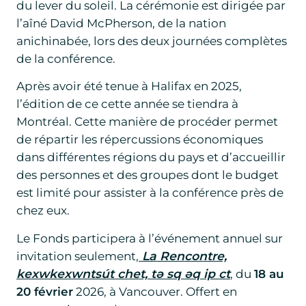
du lever du soleil. La cérémonie est dirigée par
l’aîné David McPherson, de la nation
anichinabée, lors des deux journées complètes
de la conférence.
Après avoir été tenue à Halifax en 2025,
l’édition de ce cette année se tiendra à
Montréal. Cette manière de procéder permet
de répartir les répercussions économiques
dans différentes régions du pays et d’accueillir
des personnes et des groupes dont le budget
est limité pour assister à la conférence près de
chez eux.
Le Fonds participera à l’événement annuel sur
invitation seulement,
La Rencontre,
kexwkexwntsút chet, tə sq əq ip ct
, du
18 au
20 février
2026, à Vancouver. Offert en